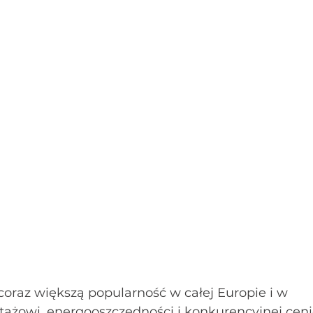
az większą popularność w całej Europie i w 
ażowi, energooszczędności i konkurencyjnej ceni