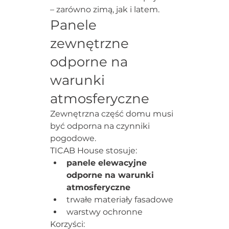
– zarówno zimą, jak i latem.
Panele 
zewnętrzne 
odporne na 
warunki 
atmosferyczne
Zewnętrzna część domu musi 
być odporna na czynniki 
pogodowe.
TICAB House stosuje:
panele elewacyjne 
odporne na warunki 
atmosferyczne
trwałe materiały fasadowe
warstwy ochronne
Korzyści: