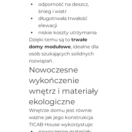
odporność na deszcz, 
śnieg i wiatr
długotrwała trwałość 
elewacji
niskie koszty utrzymania
Dzięki temu są to 
trwałe 
domy modułowe
, idealne dla 
osób szukających solidnych 
rozwiązań.
Nowoczesne 
wykończenie 
wnętrz i materiały 
ekologiczne
Wnętrze domu jest równie 
ważne jak jego konstrukcja.
TICAB House wykorzystuje:
nowoczesne materiały 