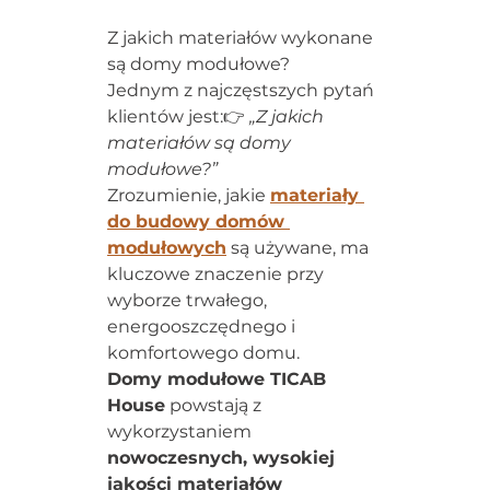
Z jakich materiałów wykonane 
są domy modułowe?
Jednym z najczęstszych pytań 
klientów jest:👉 
„Z jakich 
materiałów są domy 
modułowe?”
Zrozumienie, jakie 
materiały 
do budowy domów 
modułowych
 są używane, ma 
kluczowe znaczenie przy 
wyborze trwałego, 
energooszczędnego i 
komfortowego domu.
Domy modułowe TICAB 
House
 powstają z 
wykorzystaniem 
nowoczesnych, wysokiej 
jakości materiałów 