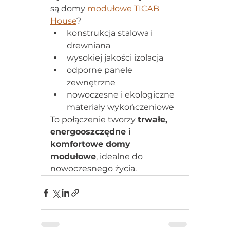
są domy 
modułowe TICAB 
House
?
konstrukcja stalowa i 
drewniana
wysokiej jakości izolacja
odporne panele 
zewnętrzne
nowoczesne i ekologiczne 
materiały wykończeniowe
To połączenie tworzy 
trwałe, 
energooszczędne i 
komfortowe domy 
modułowe
, idealne do 
nowoczesnego życia.