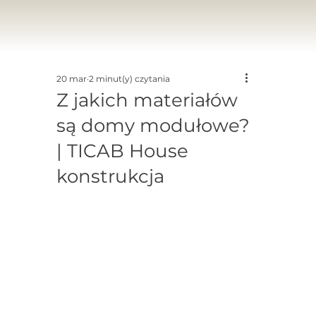
20 mar
2 minut(y) czytania
Z jakich materiałów
są domy modułowe?
| TICAB House
konstrukcja