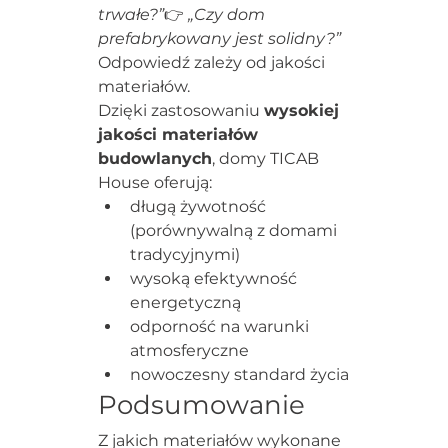
trwałe?”
👉 
„Czy dom 
prefabrykowany jest solidny?”
Odpowiedź zależy od jakości 
materiałów.
Dzięki zastosowaniu 
wysokiej 
jakości materiałów 
budowlanych
, domy TICAB 
House oferują:
długą żywotność 
(porównywalną z domami 
tradycyjnymi)
wysoką efektywność 
energetyczną
odporność na warunki 
atmosferyczne
nowoczesny standard życia
Podsumowanie
Z jakich materiałów wykonane 