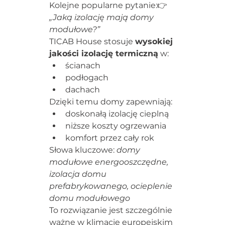
Kolejne popularne pytanie:👉 
„Jaką izolację mają domy 
modułowe?”
TICAB House stosuje 
wysokiej 
jakości izolację termiczną
 w:
ścianach
podłogach
dachach
Dzięki temu domy zapewniają:
doskonałą izolację cieplną
niższe koszty ogrzewania
komfort przez cały rok
Słowa kluczowe: 
domy 
modułowe energooszczędne, 
izolacja domu 
prefabrykowanego, ocieplenie 
domu modułowego
To rozwiązanie jest szczególnie 
ważne w klimacie europejskim 