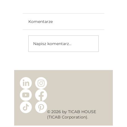
Komentarze
Napisz komentarz...
Energooszczędne Domy Modułowe
Jak Oszczędzać Każdego Roku?
© 2026 by TICAB HOUSE
(TICAB Corporation).