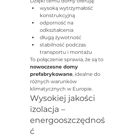
Dzięki temu domy oferują:
wysoką wytrzymałość 
konstrukcyjną
odporność na 
odkształcenia
długą żywotność
stabilność podczas 
transportu i montażu
To połączenie sprawia, że są to 
nowoczesne domy 
prefabrykowane
, idealne do 
różnych warunków 
klimatycznych w Europie.
Wysokiej jakości 
izolacja – 
energooszczędnoś
ć