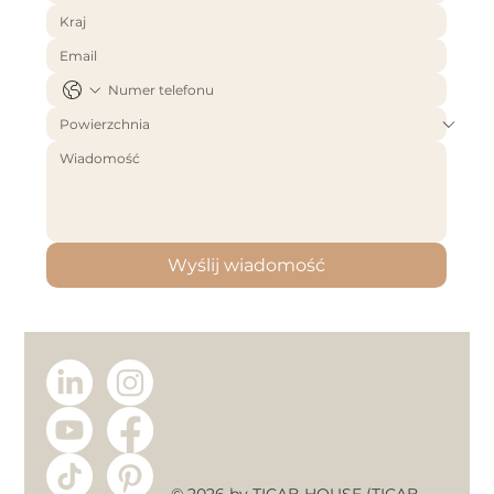
Wyślij wiadomość
© 2026 by TICAB HOUSE (TICAB