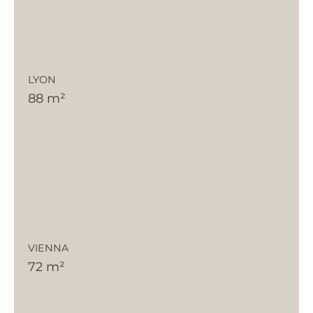
LYON
88 m²
VIENNA
72 m²