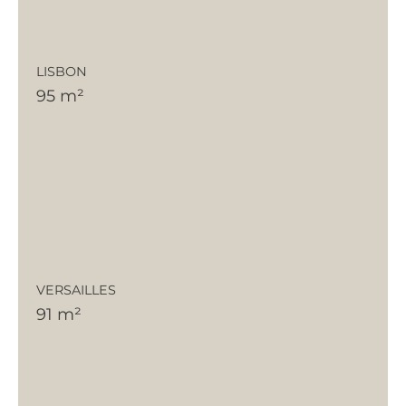
LISBON
95 m²
VERSAILLES
91 m²