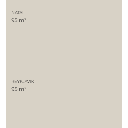
NATAL
95 m²
REYKJAVIK
95 m²