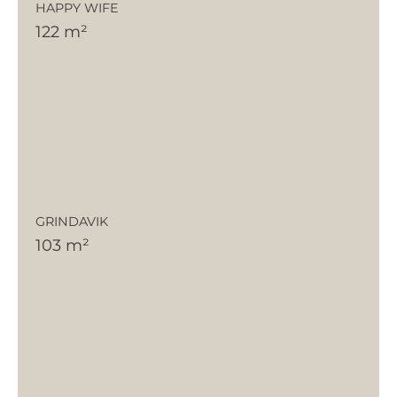
HAPPY WIFE
122 m²
GRINDAVIK
103 m²