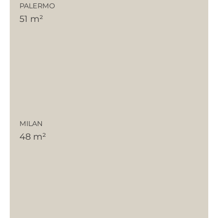
PALERMO
51 m²
MILAN
48 m²