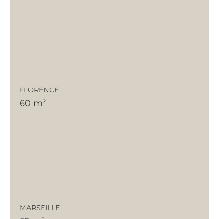
FLORENCE
60 m²
MARSEILLE