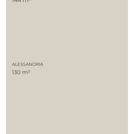
144 m²
ALESSANDRIA
130 m²