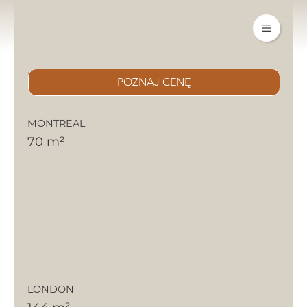
DOMY WIELOMODUŁOWE
POZNAJ CENĘ
MONTREAL
70 m²
LONDON