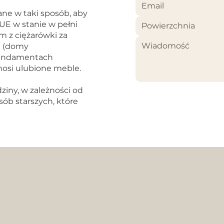
ne w taki sposób, aby
 UE w stanie w pełni
Powierzchnia
 z ciężarówki za
e (domy
fundamentach
nosi ulubione meble.
ziny, w zależności od
ób starszych, które