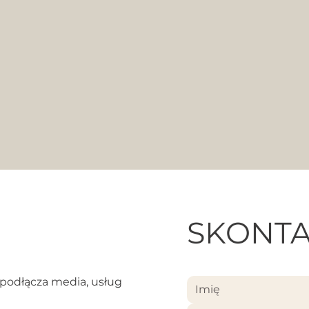
SKONTA
podłącza media, usług