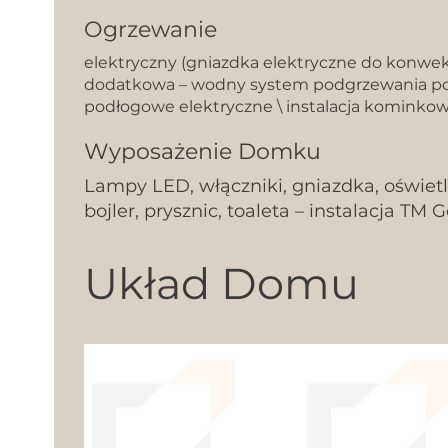
Ogrzewanie
elektryczny (gniazdka elektryczne do konwek
dodatkowa – wodny system podgrzewania po
podłogowe elektryczne \ instalacja kominko
Wyposażenie Domku
Lampy LED, włączniki, gniazdka, oświet
bojler, prysznic, toaleta – instalacja TM G
Układ Domu