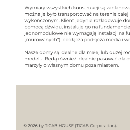
Wymiary wszystkich konstrukcji są zaplanowa
można je było transportować na terenie całej
wykończonym. Klient jedynie rozładowuje dom
pomocą dźwigu, instaluje go na fundamenci
jednomodułowe nie wymagają instalacji na 
„murowanych”), podłącza podłącza media i w
Nasze domy są idealne dla małej lub dużej rod
modelu. Będą również idealnie pasować dla os
marzyły o własnym domu poza miastem.
© 2026 by TICAB HOUSE (TICAB Corporation).