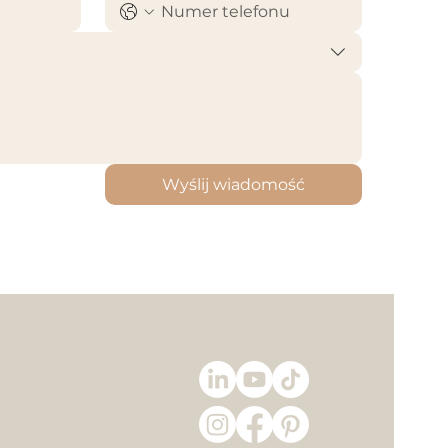
Wyślij wiadomość