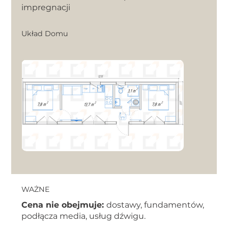
impregnacji
Układ Domu
WAŻNE
Cena nie obejmuje:
dostawy, fundamentów,
podłącza media, usług dźwigu.