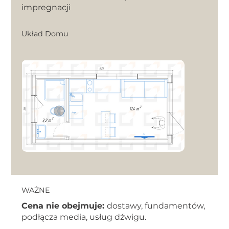
impregnacji
Układ Domu
WAŻNE
Cena nie obejmuje:
dostawy, fundamentów,
podłącza media, usług dźwigu.