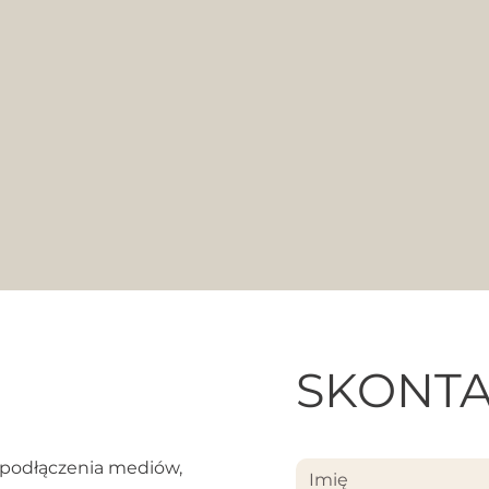
SKONTA
podłączenia mediów,