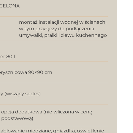
CELONA
montaż instalacji wodnej w ścianach,
w tym przyłączy do podłączenia
umywalki, pralki i zlewu kuchennego
er 80 l
prysznicowa 90×90 cm
y (wiszący sedes)
opcja dodatkowa (nie wliczona w cenę
podstawową)
ablowanie miedziane, gniazdka, oświetlenie