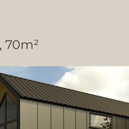
, 70m²