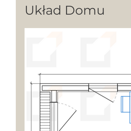
Układ Domu