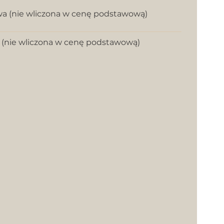
a (nie wliczona w cenę podstawową)
 (nie wliczona w cenę podstawową)