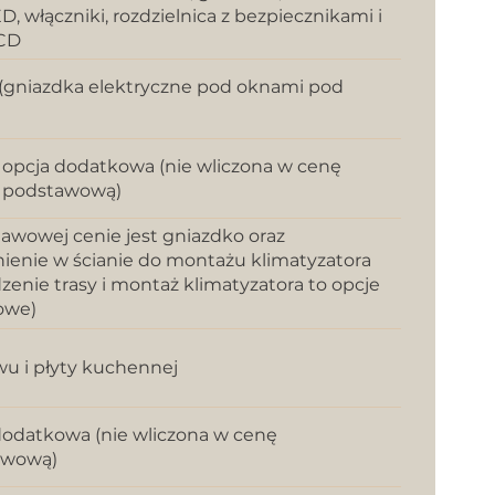
D, włączniki, rozdzielnica z bezpiecznikami i
CD
 (gniazdka elektryczne pod oknami pod
opcja dodatkowa (nie wliczona w cenę
podstawową)
awowej cenie jest gniazdko oraz
enie w ścianie do montażu klimatyzatora
zenie trasy i montaż klimatyzatora to opcje
owe)
wu i płyty kuchennej
dodatkowa (nie wliczona w cenę
awową)