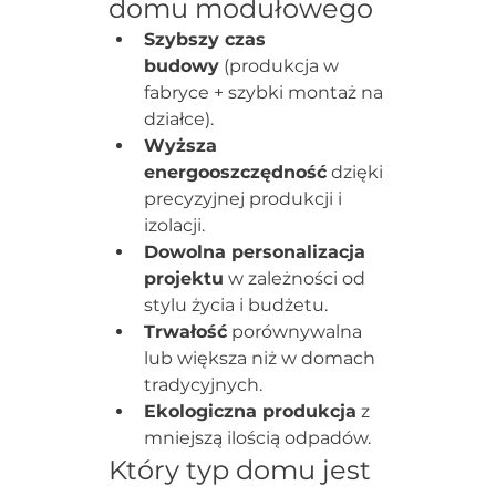
domu modułowego
Szybszy czas 
budowy
 (produkcja w 
fabryce + szybki montaż na 
działce).
Wyższa 
energooszczędność
 dzięki 
precyzyjnej produkcji i 
izolacji.
Dowolna personalizacja 
projektu
 w zależności od 
stylu życia i budżetu.
Trwałość
 porównywalna 
lub większa niż w domach 
tradycyjnych.
Ekologiczna produkcja
 z 
mniejszą ilością odpadów.
Który typ domu jest 