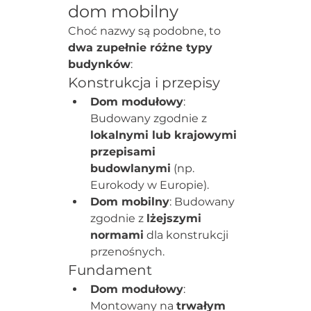
dom mobilny
Choć nazwy są podobne, to 
dwa zupełnie różne typy 
budynków
:
Konstrukcja i przepisy
Dom modułowy
: 
Budowany zgodnie z 
lokalnymi lub krajowymi 
przepisami 
budowlanymi
 (np. 
Eurokody w Europie).
Dom mobilny
: Budowany 
zgodnie z 
lżejszymi 
normami
 dla konstrukcji 
przenośnych.
Fundament
Dom modułowy
: 
Montowany na 
trwałym 