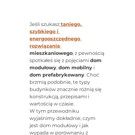
Jeśli szukasz
taniego, 
szybkiego i 
energooszczędnego 
rozwiązania 
mieszkaniowego
, z pewnością 
spotkałeś się z pojęciami 
dom 
modułowy
, 
dom mobilny
 i 
dom prefabrykowany
. Choć 
brzmią podobnie, te typy 
budynków znacznie różnią się 
konstrukcją, przepisami i 
wartością w czasie.
W tym przewodniku 
wyjaśnimy dokładnie, czym 
jest dom modułowy i jak 
wypada w porównaniu z 