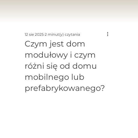
12 sie 2025
2 minut(y) czytania
Czym jest dom
modułowy i czym
różni się od domu
mobilnego lub
prefabrykowanego?