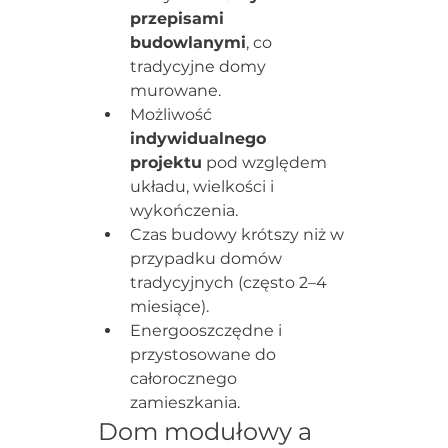
przepisami 
budowlanymi
, co 
tradycyjne domy 
murowane.
Możliwość 
indywidualnego 
projektu
 pod względem 
układu, wielkości i 
wykończenia.
Czas budowy krótszy niż w 
przypadku domów 
tradycyjnych (często 2–4 
miesiące).
Energooszczędne i 
przystosowane do 
całorocznego 
zamieszkania.
Dom modułowy a 