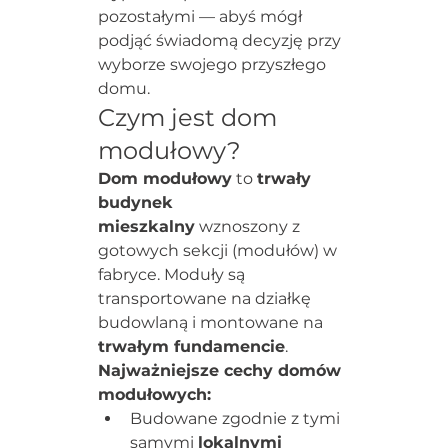
pozostałymi — abyś mógł 
podjąć świadomą decyzję przy 
wyborze swojego przyszłego 
domu.
Czym jest dom 
modułowy?
Dom modułowy
 to 
trwały 
budynek 
mieszkalny
 wznoszony z 
gotowych sekcji (modułów) w 
fabryce. Moduły są 
transportowane na działkę 
budowlaną i montowane na 
trwałym fundamencie
.
Najważniejsze cechy domów 
modułowych:
Budowane zgodnie z tymi 
samymi 
lokalnymi 