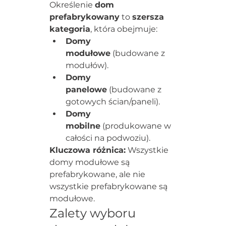
Określenie 
dom 
prefabrykowany
 to 
szersza 
kategoria
, która obejmuje:
Domy 
modułowe
 (budowane z 
modułów).
Domy 
panelowe
 (budowane z 
gotowych ścian/paneli).
Domy 
mobilne
 (produkowane w 
całości na podwoziu).
Kluczowa różnica:
 Wszystkie 
domy modułowe są 
prefabrykowane, ale nie 
wszystkie prefabrykowane są 
modułowe.
Zalety wyboru 