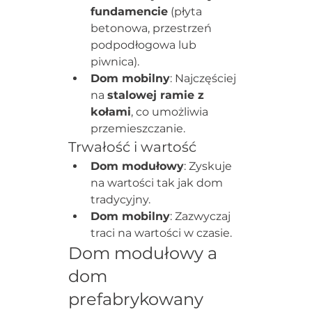
fundamencie
 (płyta 
betonowa, przestrzeń 
podpodłogowa lub 
piwnica).
Dom mobilny
: Najczęściej 
na 
stalowej ramie z 
kołami
, co umożliwia 
przemieszczanie.
Trwałość i wartość
Dom modułowy
: Zyskuje 
na wartości tak jak dom 
tradycyjny.
Dom mobilny
: Zazwyczaj 
traci na wartości w czasie.
Dom modułowy a 
dom 
prefabrykowany