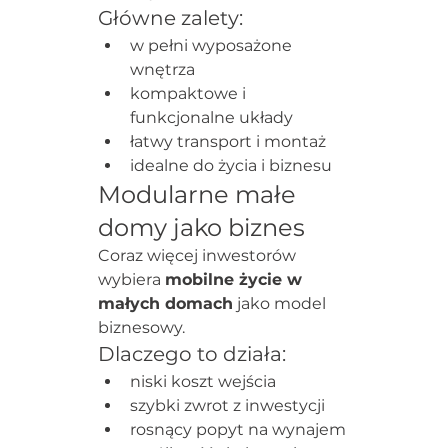
Główne zalety:
w pełni wyposażone 
wnętrza
kompaktowe i 
funkcjonalne układy
łatwy transport i montaż
idealne do życia i biznesu
Modularne małe 
domy jako biznes
Coraz więcej inwestorów 
wybiera 
mobilne życie w 
małych domach
 jako model 
biznesowy.
Dlaczego to działa:
niski koszt wejścia
szybki zwrot z inwestycji
rosnący popyt na wynajem