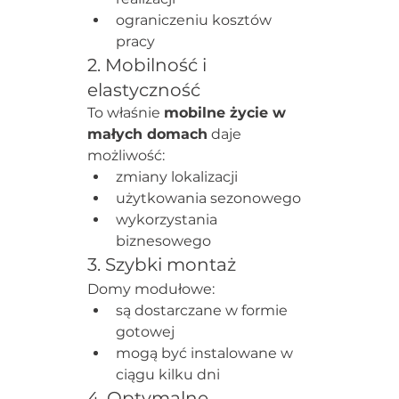
ograniczeniu kosztów 
pracy
2. Mobilność i 
elastyczność
To właśnie 
mobilne życie w 
małych domach
 daje 
możliwość:
zmiany lokalizacji
użytkowania sezonowego
wykorzystania 
biznesowego
3. Szybki montaż
Domy modułowe:
są dostarczane w formie 
gotowej
mogą być instalowane w 
ciągu kilku dni
4. Optymalne 