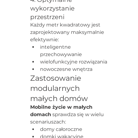
wykorzystanie 
przestrzeni
Każdy metr kwadratowy jest 
zaprojektowany maksymalnie 
efektywnie:
inteligentne 
przechowywanie
wielofunkcyjne rozwiązania
nowoczesne wnętrza
Zastosowanie 
modularnych 
małych domów
Mobilne życie w małych 
domach
 sprawdza się w wielu 
scenariuszach:
domy całoroczne
domki wakacyjne