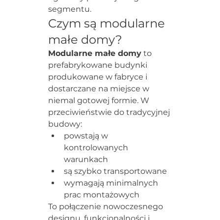
segmentu.
Czym są modularne 
małe domy?
Modularne małe domy
 to 
prefabrykowane budynki 
produkowane w fabryce i 
dostarczane na miejsce w 
niemal gotowej formie. W 
przeciwieństwie do tradycyjnej 
budowy:
powstają w 
kontrolowanych 
warunkach
są szybko transportowane
wymagają minimalnych 
prac montażowych
To połączenie nowoczesnego 
designu, funkcjonalności i 