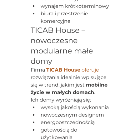
wynajem krótkoterminowy
biura i przestrzenie 
komercyjne
TICAB House – 
nowoczesne 
modularne małe 
domy
Firma 
TICAB House
 oferuje
rozwiązania idealnie wpisujące 
się w trend, jakim jest 
mobilne 
życie w małych domach
.
Ich domy wyróżniają się:
wysoką jakością wykonania
nowoczesnym designem
energooszczędnością
gotowością do 
użytkowania