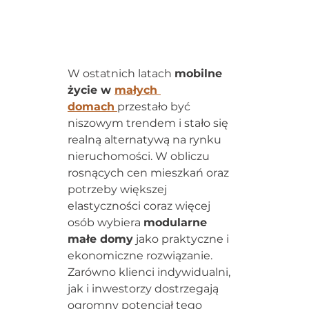
W ostatnich latach 
mobilne 
życie w 
małych 
domach
przestało być 
niszowym trendem i stało się 
realną alternatywą na rynku 
nieruchomości. W obliczu 
rosnących cen mieszkań oraz 
potrzeby większej 
elastyczności coraz więcej 
osób wybiera 
modularne 
małe domy
 jako praktyczne i 
ekonomiczne rozwiązanie.
Zarówno klienci indywidualni, 
jak i inwestorzy dostrzegają 
ogromny potencjał tego 