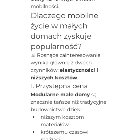
mobilności.
Dlaczego mobilne 
życie w małych 
domach zyskuje 
popularność?
📊 Rosnące zainteresowanie 
wynika głównie z dwóch 
czynników: 
elastyczności i 
niższych kosztów
.
1. Przystępna cena
Modularne małe domy
 są 
znacznie tańsze niż tradycyjne 
budownictwo dzięki:
niższym kosztom 
materiałów
krótszemu czasowi 
realizacji