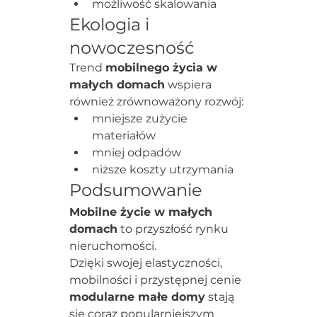
możliwość skalowania
Ekologia i 
nowoczesność
Trend 
mobilnego życia w 
małych domach
 wspiera 
również zrównoważony rozwój:
mniejsze zużycie 
materiałów
mniej odpadów
niższe koszty utrzymania
Podsumowanie
Mobilne życie w małych 
domach
 to przyszłość rynku 
nieruchomości.
Dzięki swojej elastyczności, 
mobilności i przystępnej cenie 
modularne małe domy
 stają 
się coraz popularniejszym 