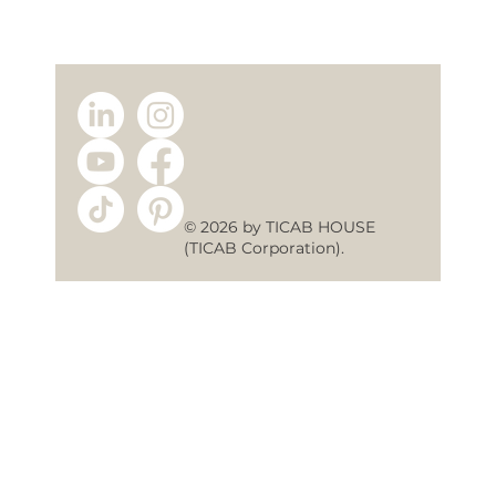
Energooszczędne Domy Modułowe
Jak Oszczędzać Każdego Roku?
© 2026 by TICAB HOUSE
(TICAB Corporation).