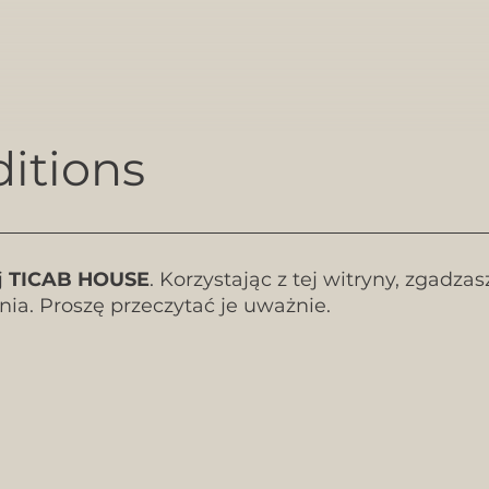
itions
j
TICAB HOUSE
. Korzystając z tej witryny, zgadza
ia. Proszę przeczytać je uważnie.