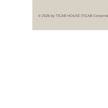
© 2026 by TICAB HOUSE (TICAB Corporat