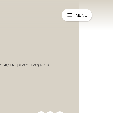
MENU
sz się na przestrzeganie