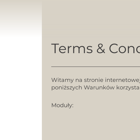
Terms & Cond
Witamy na stronie internetowe
poniższych Warunków korzystan
Moduły: