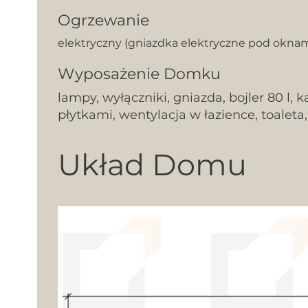
Ogrzewanie
elektryczny (gniazdka elektryczne pod oknami
Wyposażenie Domku
lampy, wyłączniki, gniazda, bojler 80 l, 
płytkami, wentylacja w łazience, toaleta
Układ Domu