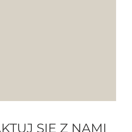
KTUJ SIĘ Z NAMI