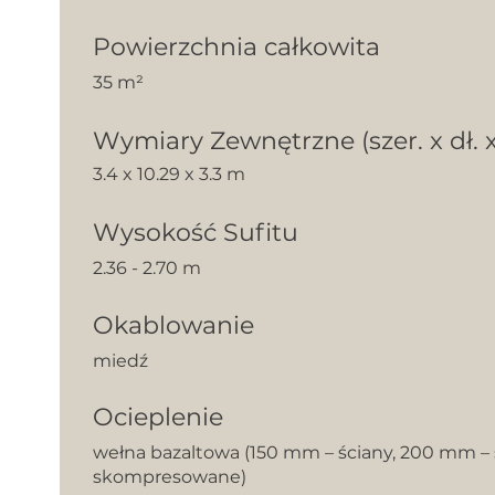
Powierzchnia całkowita
35 m²
Wymiary Zewnętrzne (szer. x dł. x
3.4 x 10.29 x 3.3 m
Wysokość Sufitu
2.36 - 2.70 m
Okablowanie
miedź
Ocieplenie
wełna bazaltowa (150 mm – ściany, 200 mm – s
skompresowane)