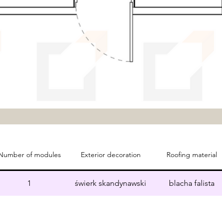
Number of modules
Exterior decoration
Roofing material
1
świerk skandynawski
blacha falista